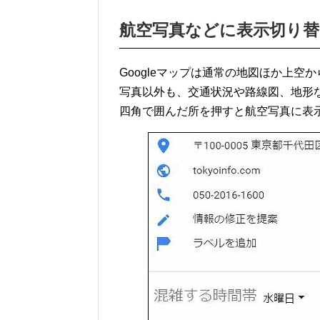
航空写真などに表示切り替
Googleマップは通常の地図ほか上
写真以外も、交通状況や路線図、地形
四角で囲んだ所を押すと航空写真に表