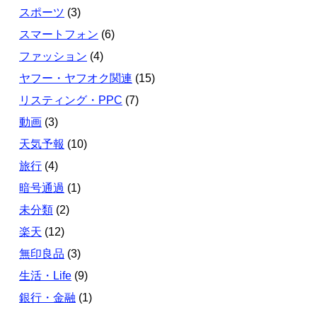
スポーツ
(3)
スマートフォン
(6)
ファッション
(4)
ヤフー・ヤフオク関連
(15)
リスティング・PPC
(7)
動画
(3)
天気予報
(10)
旅行
(4)
暗号通過
(1)
未分類
(2)
楽天
(12)
無印良品
(3)
生活・Life
(9)
銀行・金融
(1)