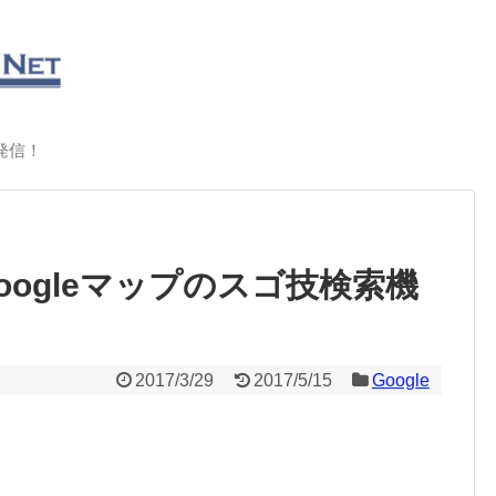
発信！
oogleマップのスゴ技検索機
2017/3/29
2017/5/15
Google