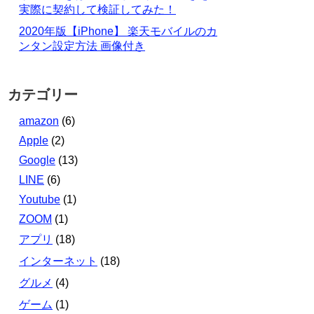
実際に契約して検証してみた！
2020年版【iPhone】 楽天モバイルのカ
ンタン設定方法 画像付き
カテゴリー
amazon
(6)
Apple
(2)
Google
(13)
LINE
(6)
Youtube
(1)
ZOOM
(1)
アプリ
(18)
インターネット
(18)
グルメ
(4)
ゲーム
(1)