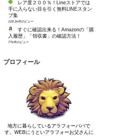
レア度２００％！Lineストアでは
手に入らない目を引く無料LINEスタン
プ集
129.2k件のビュー
すぐに確認出来る！Amazonの「購
入履歴」「領収書」の確認方法！
77k件のビュー
プロフィール
地方に暮らしているアラフォーパパで
す。WEBにうといアラフォーお父さんに