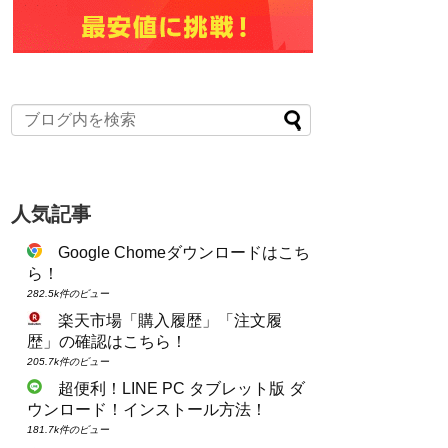
人気記事
Google Chomeダウンロードはこち
ら！
282.5k件のビュー
楽天市場「購入履歴」「注文履
歴」の確認はこちら！
205.7k件のビュー
超便利！LINE PC タブレット版 ダ
ウンロード！インストール方法！
181.7k件のビュー