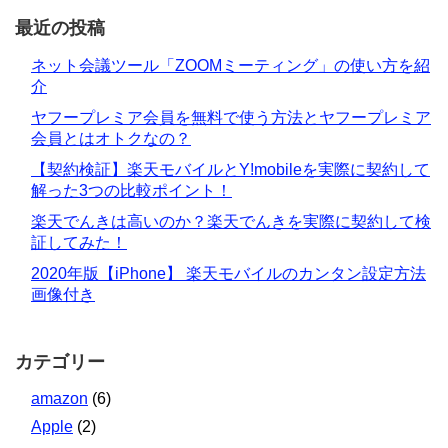
最近の投稿
ネット会議ツール「ZOOMミーティング」の使い方を紹
介
ヤフープレミア会員を無料で使う方法とヤフープレミア
会員とはオトクなの？
【契約検証】楽天モバイルとY!mobileを実際に契約して
解った3つの比較ポイント！
楽天でんきは高いのか？楽天でんきを実際に契約して検
証してみた！
2020年版【iPhone】 楽天モバイルのカンタン設定方法
画像付き
カテゴリー
amazon
(6)
Apple
(2)