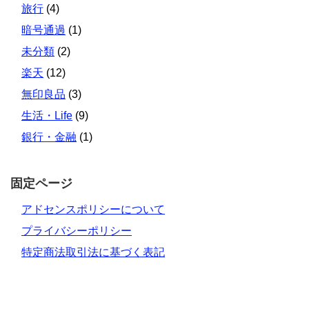
旅行
(4)
暗号通過
(1)
未分類
(2)
楽天
(12)
無印良品
(3)
生活・Life
(9)
銀行・金融
(1)
固定ページ
アドセンスポリシーについて
プライバシーポリシー
特定商法取引法に基づく表記