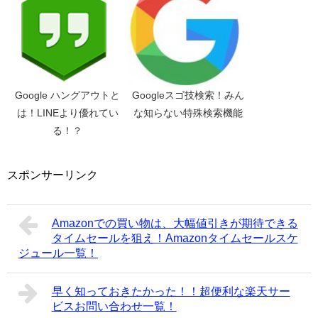
Google ハングアウトと
Googleスゴ技検索！みん
は！LINEより優れてい
な知らない特殊検索機能
る！？
スポンサーリンク
Amazonでの買い物は、大幅値引きが期待できる
タイムセールを狙え！Amazonタイムセールスケ
ジュール一覧！
早く知っておきたかった！！超便利な楽天サー
ビスお問い合わせ一覧！