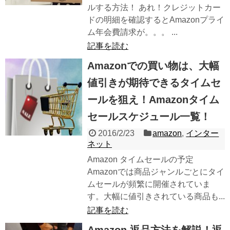
ルする方法！ あれ！クレジットカー
ドの明細を確認するとAmazonプライ
ム年会費請求が。。。 ...
記事を読む
Amazonでの買い物は、大幅
値引きが期待できるタイムセ
ールを狙え！Amazonタイム
セールスケジュール一覧！
2016/2/23
amazon
,
インター
ネット
Amazon タイムセールの予定
Amazonでは商品ジャンルごとにタイ
ムセールが頻繁に開催されていま
す。大幅に値引きされている商品も...
記事を読む