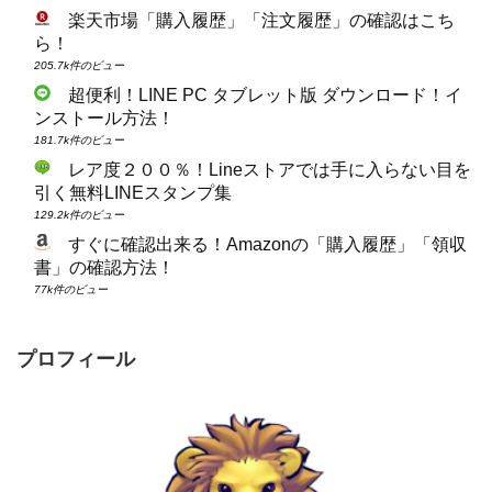
人気記事
Google Chomeダウンロードはこちら！
282.5k件のビュー
楽天市場「購入履歴」「注文履歴」の確認はこち
ら！
205.7k件のビュー
超便利！LINE PC タブレット版 ダウンロード！イ
ンストール方法！
181.7k件のビュー
レア度２００％！Lineストアでは手に入らない目を