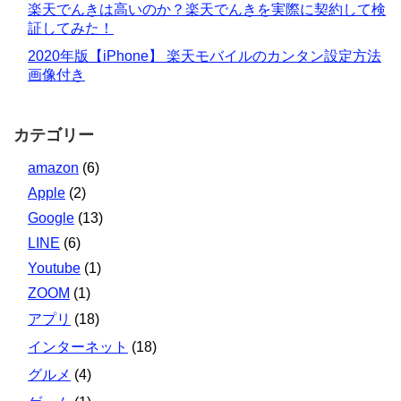
楽天でんきは高いのか？楽天でんきを実際に契約して検
証してみた！
2020年版【iPhone】 楽天モバイルのカンタン設定方法
画像付き
カテゴリー
amazon
(6)
Apple
(2)
Google
(13)
LINE
(6)
Youtube
(1)
ZOOM
(1)
アプリ
(18)
インターネット
(18)
グルメ
(4)