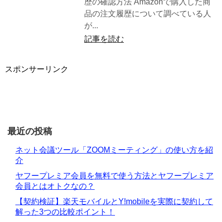
歴の確認方法 Amazonで購入した商
品の注文履歴について調べている人
が...
記事を読む
スポンサーリンク
最近の投稿
ネット会議ツール「ZOOMミーティング」の使い方を紹
介
ヤフープレミア会員を無料で使う方法とヤフープレミア
会員とはオトクなの？
【契約検証】楽天モバイルとY!mobileを実際に契約して
解った3つの比較ポイント！