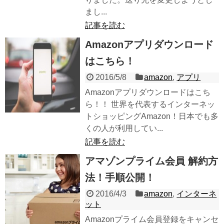
まし...
記事を読む
Amazonアプリダウンロード
はこちら！
2016/5/8
amazon
,
アプリ
Amazonアプリダウンロードはこち
ら！！ 世界を代表するインターネッ
トショッピングAmazon！日本でも多
くの人が利用してい...
記事を読む
アマゾンプライム会員 解約方
法！手順公開！
2016/4/3
amazon
,
インターネ
ット
Amazonプライム会員登録をキャンセ