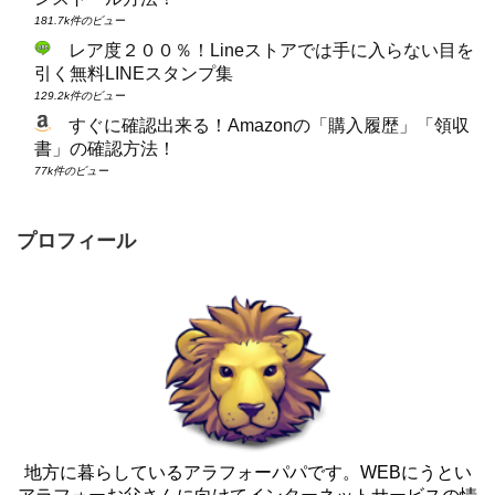
181.7k件のビュー
レア度２００％！Lineストアでは手に入らない目を
引く無料LINEスタンプ集
129.2k件のビュー
すぐに確認出来る！Amazonの「購入履歴」「領収
書」の確認方法！
77k件のビュー
プロフィール
地方に暮らしているアラフォーパパです。WEBにうとい