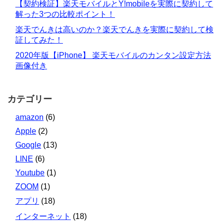
【契約検証】楽天モバイルとY!mobileを実際に契約して
解った3つの比較ポイント！
楽天でんきは高いのか？楽天でんきを実際に契約して検
証してみた！
2020年版【iPhone】 楽天モバイルのカンタン設定方法
画像付き
カテゴリー
amazon
(6)
Apple
(2)
Google
(13)
LINE
(6)
Youtube
(1)
ZOOM
(1)
アプリ
(18)
インターネット
(18)