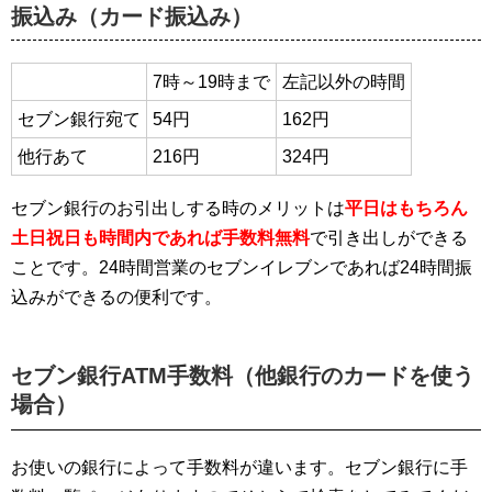
振込み（カード振込み）
7時～19時まで
左記以外の時間
セブン銀行宛て
54円
162円
他行あて
216円
324円
セブン銀行のお引出しする時のメリットは
平日はもちろん
土日祝日も時間内であれば手数料無料
で引き出しができる
ことです。24時間営業のセブンイレブンであれば24時間振
込みができるの便利です。
セブン銀行ATM手数料（他銀行のカードを使う
場合）
お使いの銀行によって手数料が違います。セブン銀行に手