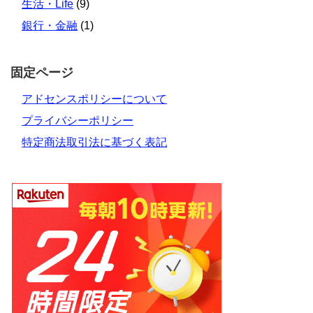
生活・Life
(9)
銀行・金融
(1)
固定ページ
アドセンスポリシーについて
プライバシーポリシー
特定商法取引法に基づく表記