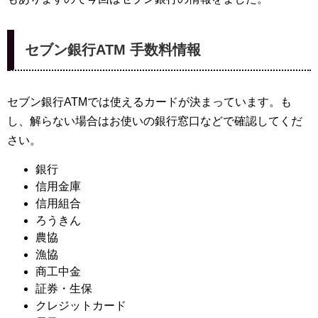
セブン銀行ATM 手数料情報
セブン銀行ATMでは使えるカードが決まっています。も
し、解らない場合はお使いの銀行窓口などで確認してくだ
さい。
銀行
信用金庫
信用組合
ろうきん
農協
漁協
商工中金
証券・生保
クレジットカード